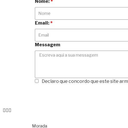
Nome:
Email:
Messagem
Declaro que concordo que este site ar
Morada