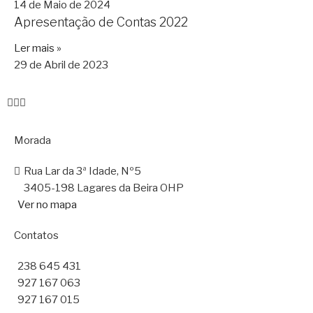
14 de Maio de 2024
Apresentação de Contas 2022
Ler mais »
29 de Abril de 2023
Morada
Rua Lar da 3ª Idade, Nº5
3405-198 Lagares da Beira OHP
Ver no mapa
Contatos
238 645 431
927 167 063
927 167 015